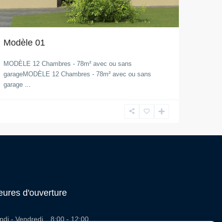
Modèle 01
MODÈLE 12 Chambres - 78m² avec ou sans
garageMODÈLE 12 Chambres - 78m² avec ou sans
garage
...
ures d'ouverture
ndi - Vendredi
8:00 - 12:00