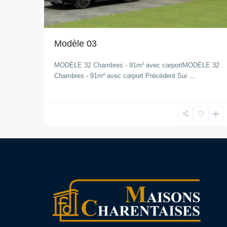
Modèle 03
MODÈLE 32 Chambres - 91m² avec carportMODÈLE 32
Chambres - 91m² avec carport Précédent Sui
...