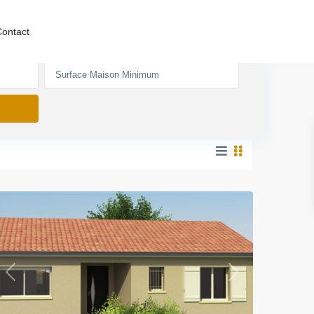
ontact
Salles d'eau
Previous
Next